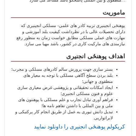
ماموریت
پوهنځی انجینیری تربیه کادر های علمی- مسلکی انجینیری که
دارای تحصیلات عالی با در نظرداشت کیفیت بلند آموزشی و
مهارت های عملی مسلکی مطابق خواست زمان به منظور رفع
نیازمندی های مارکیت کاری در کشور، باشد مهیا می سازد.
اهداف پوهنځی انجنیری
بستر سازی جهت پرورش سالم کادرهای مسلکی و مجرب؛
بلند بردن سطح آگاهی مسلکی با توجه به معیار های
منطقوی و جهانی؛
ایجاد امکانات تحقیقاتی و پژوهشی غرض معیاری سازی
علوم و فنون مسلکی انجنیری؛
فراهم آوری تبادل تجارب و علم مسلکی با پوهنتون های
ملی و بین المللی با داشتن تفاهم نامه ها؛
تبدیل دانش تیوری به عمل از طریق انجام کار پرکتیکی و
لابراتواریی.
کریکولم پوهنځی انجنیری را داونلود نمایید