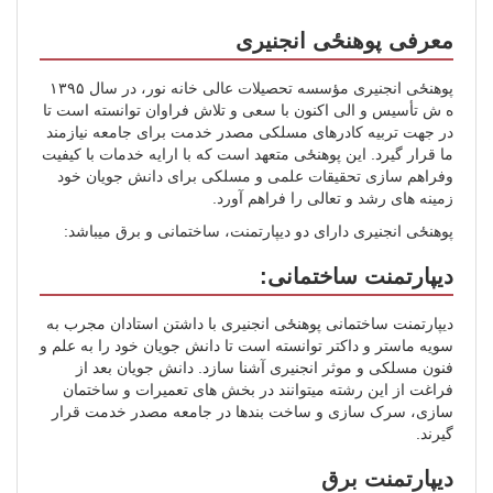
معرفی پوهنځی انجنیری
پوهنځی انجنیری مؤسسه تحصیلات عالی خانه نور، در سال ۱۳۹۵
ه ش تأسیس و الی اکنون با سعی و تلاش فراوان توانسته است تا
در جهت تربیه کادرهای مسلکی مصدر خدمت برای جامعه نیازمند
ما قرار گیرد. این پوهنځی متعهد است که با ارایه خدمات با کیفیت
وفراهم سازی تحقیقات علمی و مسلکی برای دانش جویان خود
زمینه‌ های رشد و تعالی را فراهم آورد.
پوهنځی انجنیری دارای دو دیپارتمنت، ساختمانی و برق میباشد:
دیپارتمنت ساختمانی:
دیپارتمنت ساختمانی پوهنځی انجنیری با داشتن استادان مجرب به
سویه ماستر و داکتر توانسته است تا دانش جویان خود را به علم و
فنون مسلکی و موثر انجنیری آشنا سازد. دانش جویان بعد از
فراغت از این رشته میتوانند در بخش های تعمیرات و ساختمان
سازی، سرک سازی و ساخت بندها در جامعه مصدر خدمت قرار
گیرند.
دیپارتمنت برق